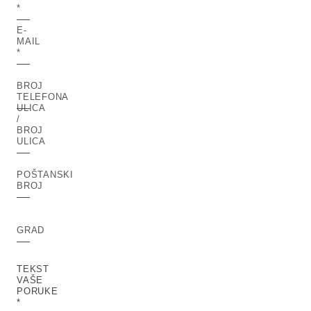
E-
MAIL
BROJ
TELEFONA
ULICA
/
BROJ
ULICA
POŠTANSKI
BROJ
GRAD
TEKST
VAŠE
PORUKE
*