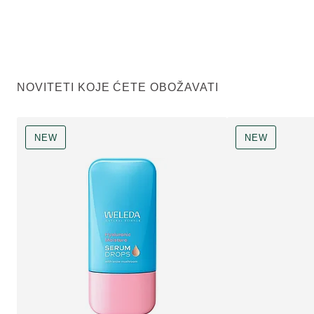
NOVITETI KOJE ĆETE OBOŽAVATI
NEW
NEW