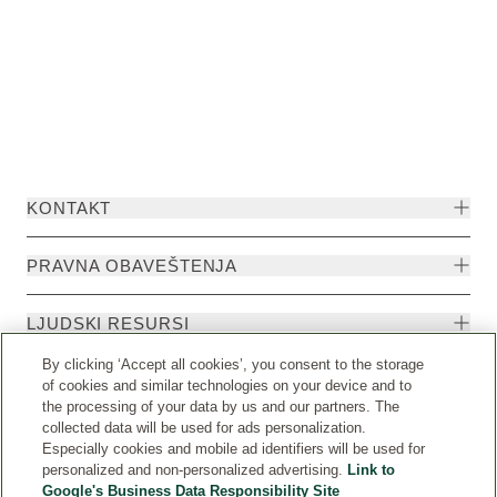
drugima, ali i 
prirode i ljudskih bića.
okruženju. Mi s
vodećih princip
vrednostima, ko
KONTAKT
PRAVNA OBAVEŠTENJA
LJUDSKI RESURSI
By clicking ‘Accept all cookies’, you consent to the storage
of cookies and similar technologies on your device and to
the processing of your data by us and our partners. The
collected data will be used for ads personalization.
Especially cookies and mobile ad identifiers will be used for
personalized and non-personalized advertising.
Link to
Google's Business Data Responsibility Site