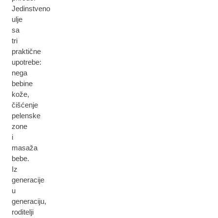
Jedinstveno
ulje
sa
tri
praktične
upotrebe:
nega
bebine
kože,
čišćenje
pelenske
zone
i
masaža
bebe.
Iz
generacije
u
generaciju,
roditelji