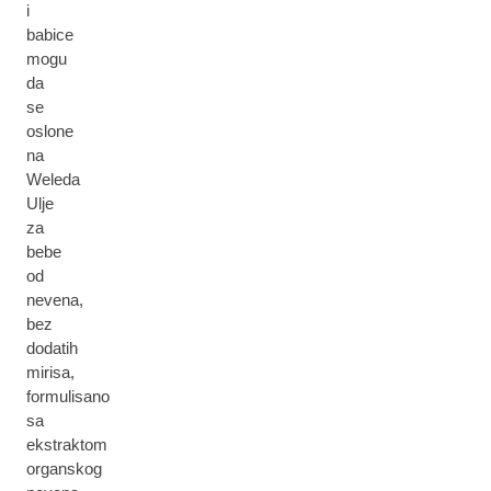
i
babice
mogu
da
se
oslone
na
Weleda
Ulje
za
bebe
od
nevena,
bez
dodatih
mirisa,
formulisano
sa
ekstraktom
organskog