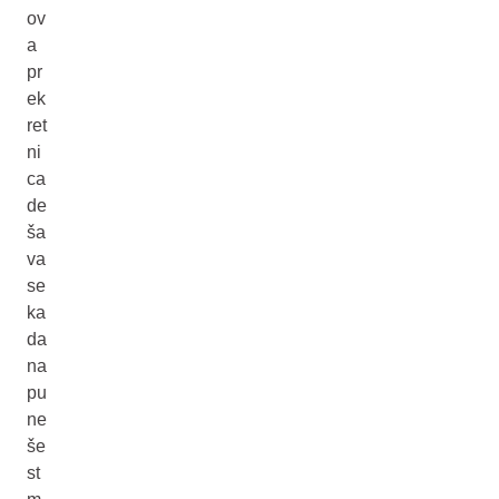
ov
a
pr
ek
ret
ni
ca
de
ša
va
se
ka
da
na
pu
ne
še
st