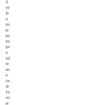
S
ve
št
o
im
je
po
tre
bn
o
od
hr
an
e
sa
dr
ža
no
je