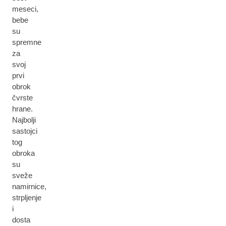
meseci,
bebe
su
spremne
za
svoj
prvi
obrok
čvrste
hrane.
Najbolji
sastojci
tog
obroka
su
sveže
namirnice,
strpljenje
i
dosta