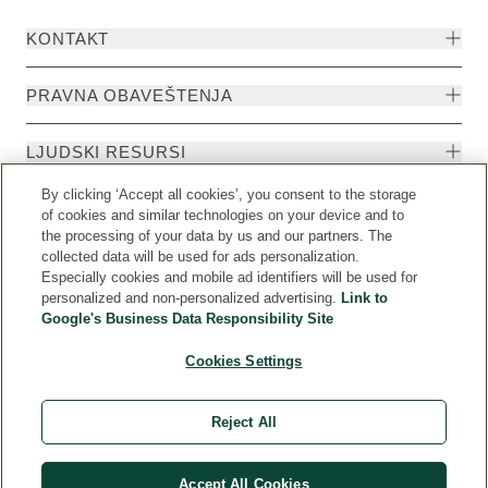
KONTAKT
PRAVNA OBAVEŠTENJA
LJUDSKI RESURSI
By clicking ‘Accept all cookies’, you consent to the storage
of cookies and similar technologies on your device and to
the processing of your data by us and our partners. The
collected data will be used for ads personalization.
Especially cookies and mobile ad identifiers will be used for
personalized and non-personalized advertising.
Link to
Google's Business Data Responsibility Site
Cookies Settings
Država
© Weleda 2026
Reject All
Weleda
Accept All Cookies