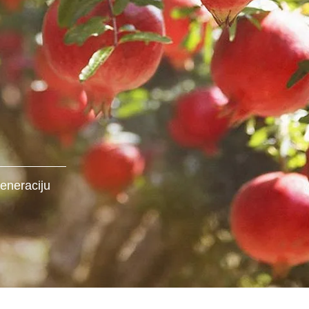
generaciju