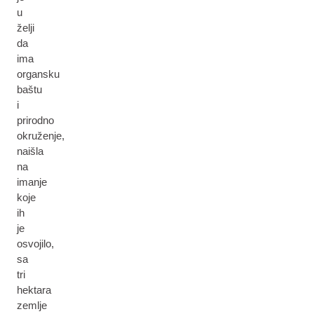
u
želji
da
ima
organsku
baštu
i
prirodno
okruženje,
naišla
na
imanje
koje
ih
je
osvojilo,
sa
tri
hektara
zemlje