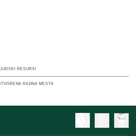
LJUDSKI RESURSI
OTVORENA RADNA MESTA