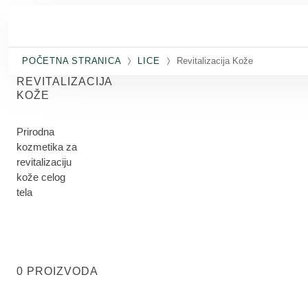
Skip to main content
POČETNA STRANICA
LICE
Revitalizacija Kože
REVITALIZACIJA
KOŽE
Prirodna
kozmetika za
revitalizaciju
kože celog
tela
0 PROIZVODA