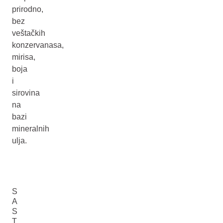
prirodno,
bez
veštačkih
konzervanasa,
mirisa,
boja
i
sirovina
na
bazi
mineralnih
ulja.
S
A
S
T