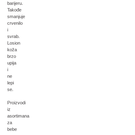
barijeru.
Takođe
smanjuje
crvenilo
i
svrab.
Losion
koža
brzo
upija
i
ne
lepi
se.
Proizvodi
iz
asortimana
za
bebe