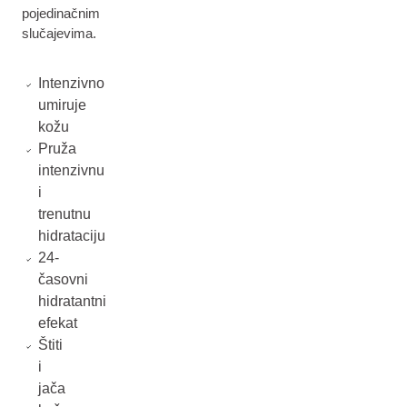
pojedinačnim
slučajevima.
Intenzivno
umiruje
kožu
Pruža
intenzivnu
i
trenutnu
hidrataciju
24-
časovni
hidratantni
efekat
Štiti
i
jača