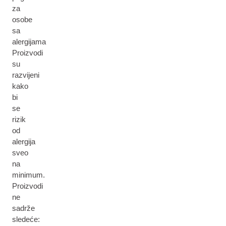
za
osobe
sa
alergijama
Proizvodi
su
razvijeni
kako
bi
se
rizik
od
alergija
sveo
na
minimum.
Proizvodi
ne
sadrže
sledeće: