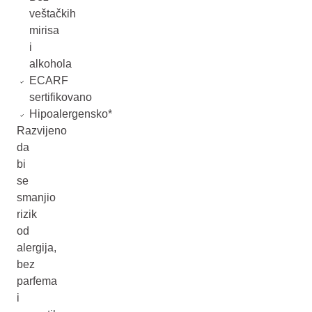
veštačkih
mirisa
i
alkohola
ECARF
sertifikovano
Hipoalergensko*
Razvijeno
da
bi
se
smanjio
rizik
od
alergija,
bez
parfema
i