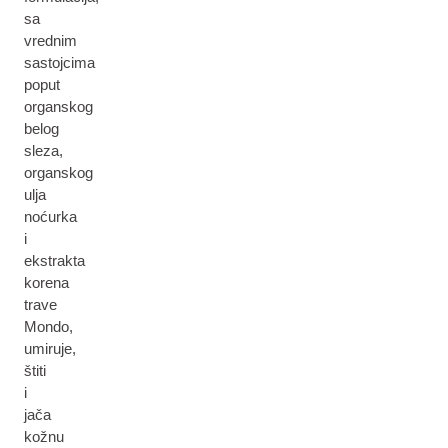
sa
vrednim
sastojcima
poput
organskog
belog
sleza,
organskog
ulja
noćurka
i
ekstrakta
korena
trave
Mondo,
umiruje,
štiti
i
jača
kožnu