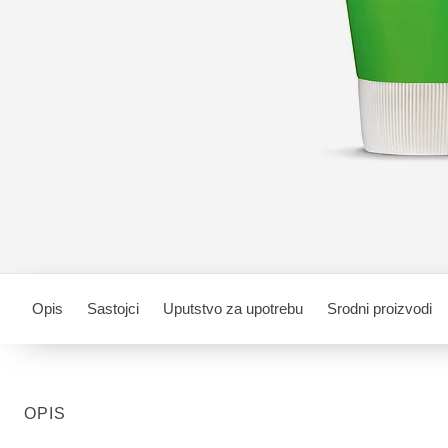
Opis
Sastojci
Uputstvo za upotrebu
Srodni proizvodi
OPIS