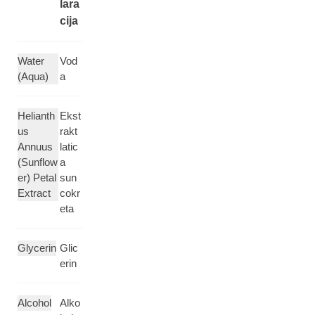
lara
cija
Water
Vod
(Aqua)
a
Helianth
Ekst
us
rakt
Annuus
latic
(Sunflow
a
er) Petal
sun
Extract
cokr
eta
Glycerin
Glic
erin
Alcohol
Alko