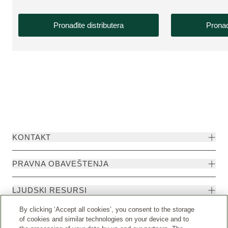
Pronađite distributera
Pronađ
KONTAKT
PRAVNA OBAVEŠTENJA
LJUDSKI RESURSI
By clicking ‘Accept all cookies’, you consent to the storage
of cookies and similar technologies on your device and to