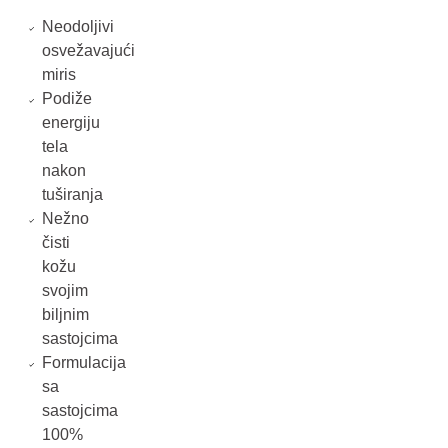
Neodoljivi
osvežavajući
miris
Podiže
energiju
tela
nakon
tuširanja
Nežno
čisti
kožu
svojim
biljnim
sastojcima
Formulacija
sa
sastojcima
100%