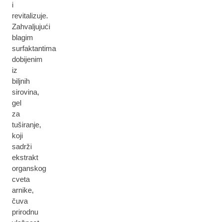
i
revitalizuje.
Zahvaljujući
blagim
surfaktantima
dobijenim
iz
biljnih
sirovina,
gel
za
tuširanje,
koji
sadrži
ekstrakt
organskog
cveta
arnike,
čuva
prirodnu