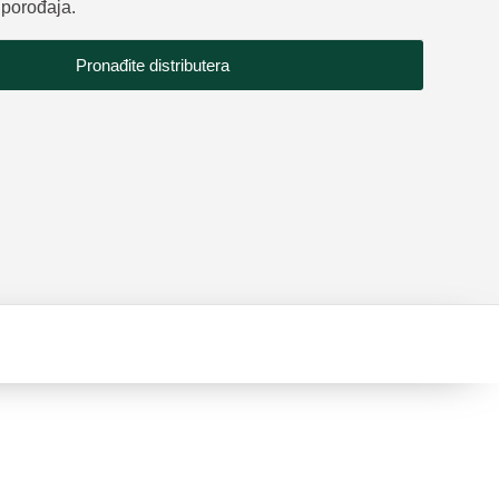
porođaja.
Pronađite distributera