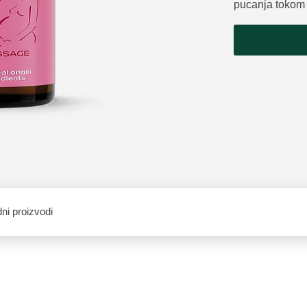
pucanja tokom 
ni proizvodi