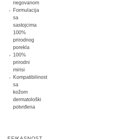
negovanom
Formulacija
sa
sastojcima
100%
prirodnog
porekla
100%
prirodni
mirisi
Kompatibilinost
sa
kožom
dermatološki
potvrđena
EFIKASNOST