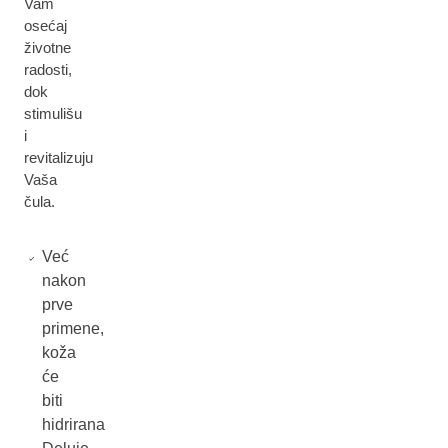
Vam
osećaj
životne
radosti,
dok
stimulišu
i
revitalizuju
Vaša
čula.
Već
nakon
prve
primene,
koža
će
biti
hidrirana