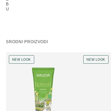
B
U
SRODNI PROIZVODI
NEW LOOK
NEW LOOK