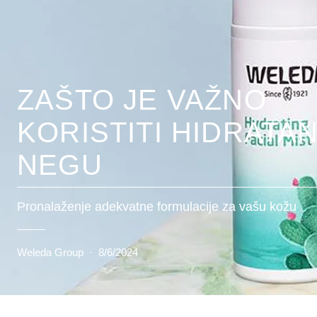
ZAŠTO JE VAŽNO
KORISTITI HIDRATA
NEGU
Pronalaženje adekvatne formulacije za vašu kožu
Weleda Group
·
8/6/2024