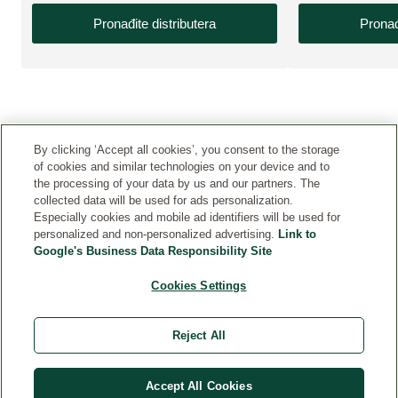
Pronađite distributera
Pronađ
By clicking ‘Accept all cookies’, you consent to the storage
of cookies and similar technologies on your device and to
the processing of your data by us and our partners. The
collected data will be used for ads personalization.
Especially cookies and mobile ad identifiers will be used for
KONTAKT
personalized and non-personalized advertising.
Link to
Google's Business Data Responsibility Site
PRAVNA OBAVEŠTENJA
Cookies Settings
LJUDSKI RESURSI
Reject All
Accept All Cookies