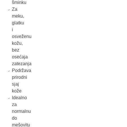
šminku
Za
meku,
glatku
i
osveženu
kožu,
bez
osećaja
zatezanja
Podržava
prirodni
sjaj
kože
Idealno
za
normalnu
do
mešovitu