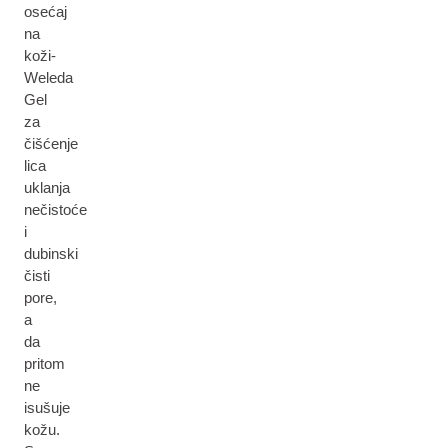
osećaj
na
koži-
Weleda
Gel
za
čišćenje
lica
uklanja
nečistoće
i
dubinski
čisti
pore,
a
da
pritom
ne
isušuje
kožu.