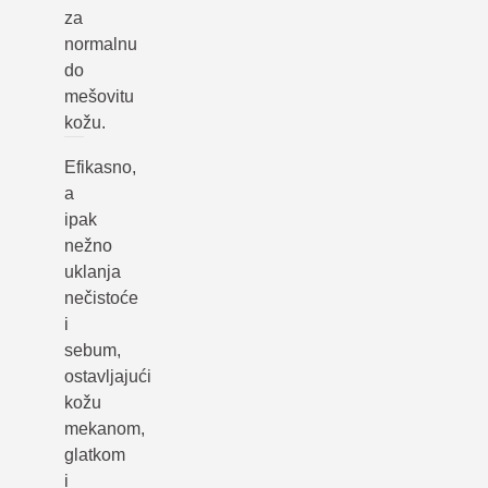
za
normalnu
do
mešovitu
kožu.
Efikasno,
a
ipak
nežno
uklanja
nečistoće
i
sebum,
ostavljajući
kožu
mekanom,
glatkom
i