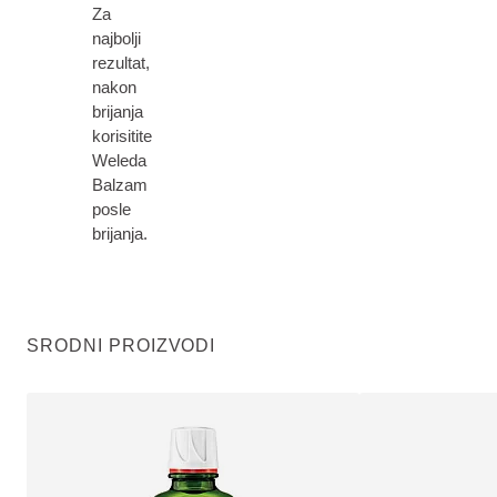
Za
najbolji
rezultat,
nakon
brijanja
korisitite
Weleda
Balzam
posle
brijanja.
SRODNI PROIZVODI