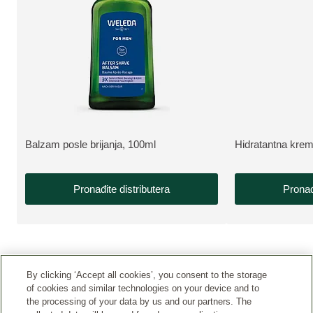
Balzam posle brijanja, 100ml
Hidratantna kre
VIŠE INFORMACIJA:
VIŠE INFORMAC
Pronađite distributera
Pronađ
By clicking ‘Accept all cookies’, you consent to the storage
of cookies and similar technologies on your device and to
the processing of your data by us and our partners. The