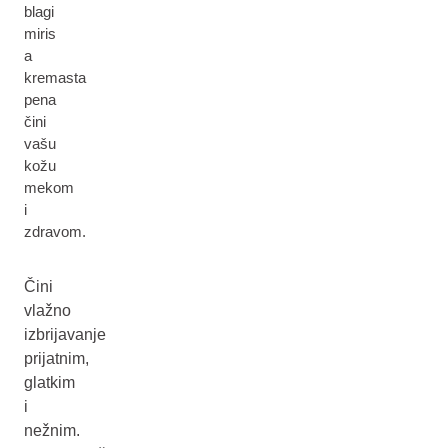
blagi
miris
a
kremasta
pena
čini
vašu
kožu
mekom
i
zdravom.
Čini
vlažno
izbrijavanje
prijatnim,
glatkim
i
nežnim.