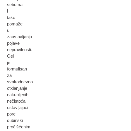
sebuma
i
tako
pomaže
u
zaustavljanju
pojave
nepravilnosti.
Gel
je
formulisan
za
svakodnevno
otklanjanje
nakupljenih
nečistoća,
ostavljajući
pore
dubinski
pročišćenim