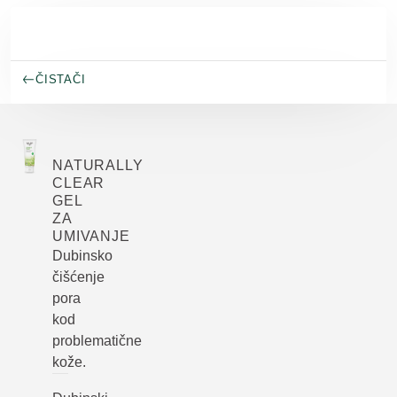
Skip to main content
ČISTAČI
NATURALLY
CLEAR
GEL
ZA
UMIVANJE
Dubinsko
čišćenje
pora
kod
problematične
kože.