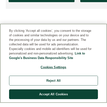
By clicking ‘Accept all cookies’, you consent to the storage
of cookies and similar technologies on your device and to
the processing of your data by us and our partners. The
collected data will be used for ads personalization.
Especially cookies and mobile ad identifiers will be used for
KONTAKT
personalized and non-personalized advertising.
Link to
Google's Business Data Responsibility Site
PRAVNA OBAVEŠTENJA
Cookies Settings
LJUDSKI RESURSI
Reject All
Accept All Cookies