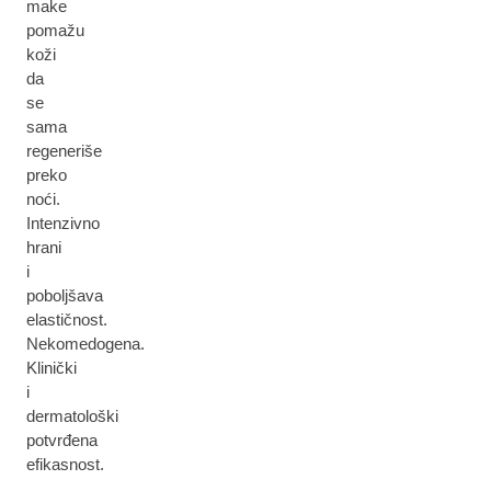
make
pomažu
koži
da
se
sama
regeneriše
preko
noći.
Intenzivno
hrani
i
poboljšava
elastičnost.
Nekomedogena.
Klinički
i
dermatološki
potvrđena
efikasnost.